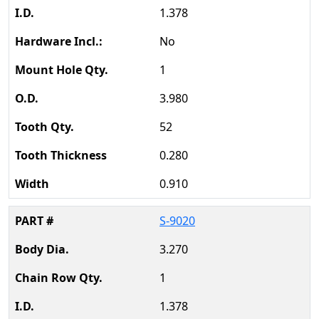
1.378
No
1
3.980
52
0.280
0.910
S-9020
3.270
1
1.378