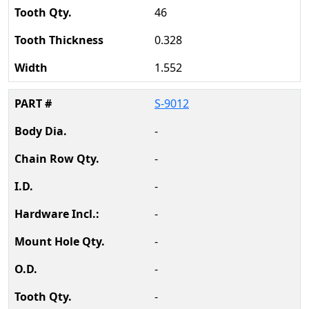
46
0.328
1.552
S-9012
-
-
-
-
-
-
-