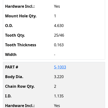
Yes
1
4.630
25/46
0.163
-
S-1003
3.220
2
1.135
Yes