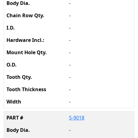
-
-
-
-
-
-
-
-
-
S-9018
-