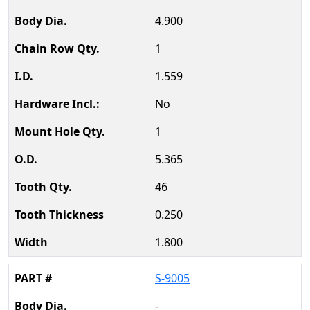
4.900
1
1.559
No
1
5.365
46
0.250
1.800
S-9005
-