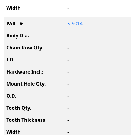
-
S-9014
-
-
-
-
-
-
-
-
-