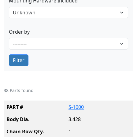
Mounting Hardware Included
Order by
Filter
38 Parts found
S-1000
3.428
1