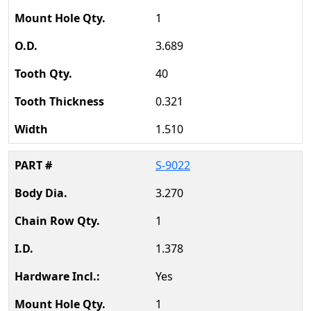
1
3.689
40
0.321
1.510
S-9022
3.270
1
1.378
Yes
1