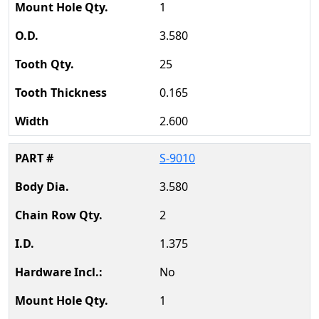
1
3.580
25
0.165
2.600
S-9010
3.580
2
1.375
No
1