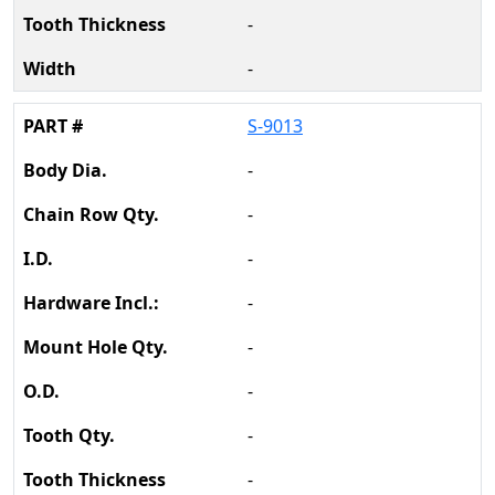
-
-
S-9013
-
-
-
-
-
-
-
-