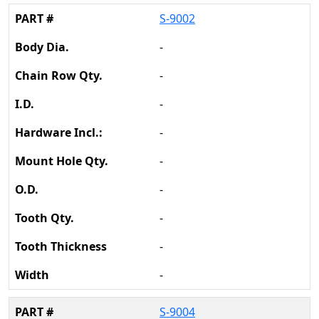
S-9002
-
-
-
-
-
-
-
-
-
S-9004