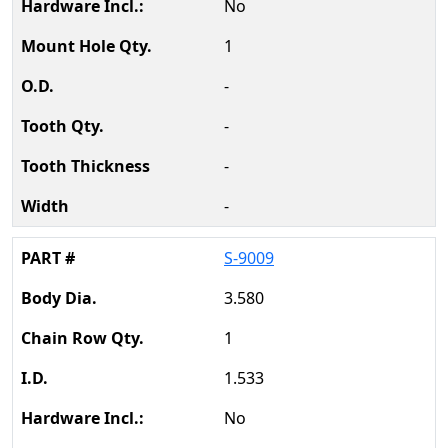
No
1
-
-
-
-
S-9009
3.580
1
1.533
No