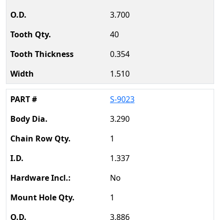
3.700
40
0.354
1.510
S-9023
3.290
1
1.337
No
1
3.886