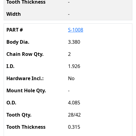
-
-
S-1008
3.380
2
1.926
No
-
4.085
28/42
0.315