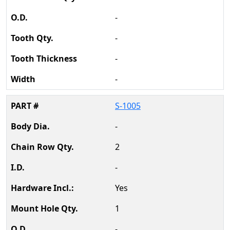
-
-
-
-
S-1005
-
2
-
Yes
1
-