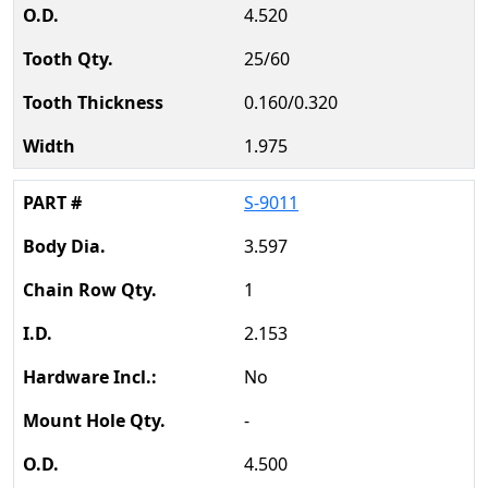
4.520
25/60
0.160/0.320
1.975
S-9011
3.597
1
2.153
No
-
4.500