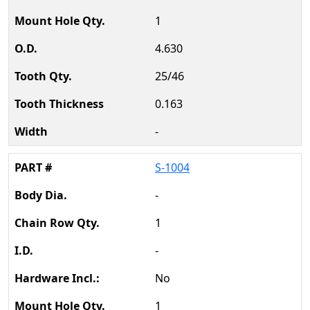
1
4.630
25/46
0.163
-
S-1004
-
1
-
No
1