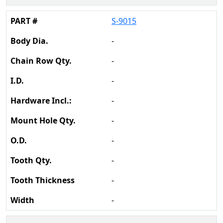
S-9015
-
-
-
-
-
-
-
-
-