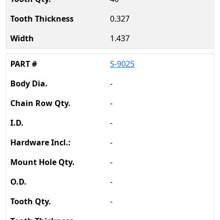
0.327
1.437
S-9025
-
-
-
-
-
-
-