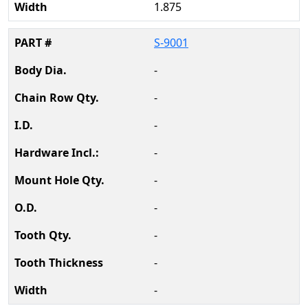
1.875
S-9001
-
-
-
-
-
-
-
-
-